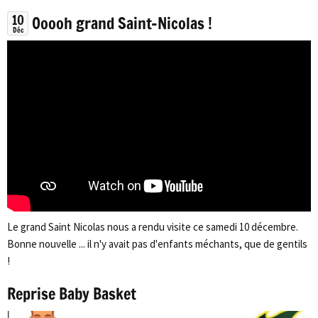
10
Ooooh grand Saint-Nicolas !
Déc
Le grand Saint Nicolas nous a rendu visite ce samedi 10 décembre.
Bonne nouvelle ... il n'y avait pas d'enfants méchants, que de gentils
!
Reprise Baby Basket