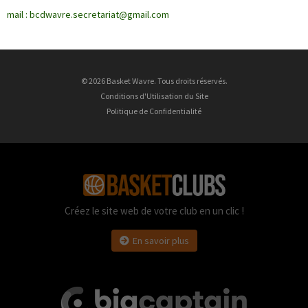
mail : bcdwavre.secretariat@gmail.com
© 2026 Basket Wavre. Tous droits réservés.
Conditions d'Utilisation du Site
Politique de Confidentialité
Créez le site web de votre club en un clic !
En savoir plus