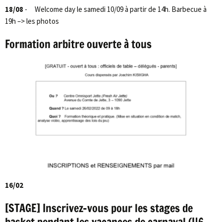
18/08
- Welcome day le samedi 10/09 à partir de 14h. Barbecue à
19h –> les photos
Formation arbitre ouverte à tous
16/02
[STAGE] Inscrivez-vous pour les stages de
basket pendant les vacances de carnaval (U6 –