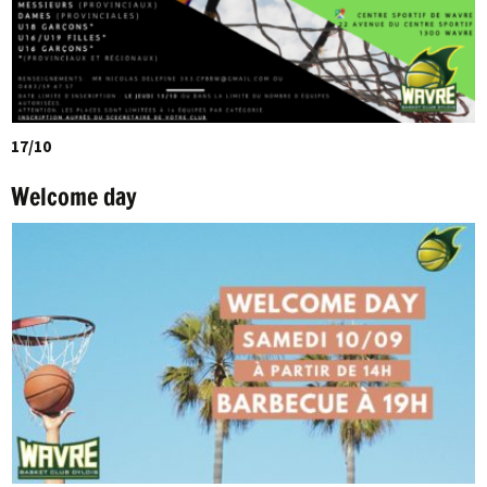
17/10
Welcome day