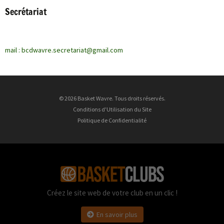
Secrétariat
mail : bcdwavre.secretariat@gmail.com
© 2026 Basket Wavre. Tous droits réservés.
Conditions d'Utilisation du Site
Politique de Confidentialité
Créez le site web de votre club en un clic !
En savoir plus