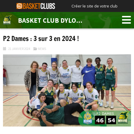
Créer le site de votre club
BASKET CLUB DYLOIS WAVRE
P2 Dames : 3 sur 3 en 2024 !
21 JANVIER 2024
NEWS